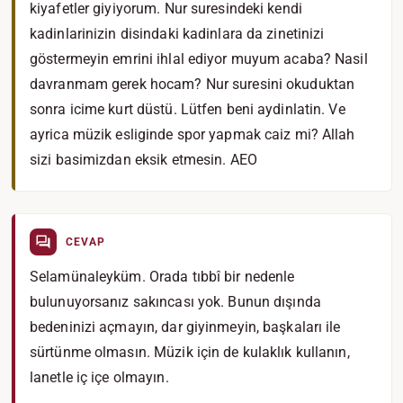
kiyafetler giyiyorum. Nur suresindeki kendi
kadinlarinizin disindaki kadinlara da zinetinizi
göstermeyin emrini ihlal ediyor muyum acaba? Nasil
davranmam gerek hocam? Nur suresini okuduktan
sonra icime kurt düstü. Lütfen beni aydinlatin. Ve
ayrica müzik esliginde spor yapmak caiz mi? Allah
sizi basimizdan eksik etmesin. AEO
CEVAP
Selamünaleyküm. Orada tıbbî bir nedenle
bulunuyorsanız sakıncası yok. Bunun dışında
bedeninizi açmayın, dar giyinmeyin, başkaları ile
sürtünme olmasın. Müzik için de kulaklık kullanın,
lanetle iç içe olmayın.