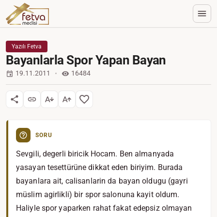
Yazılı Fetva
Bayanlarla Spor Yapan Bayan
19.11.2011
16484
SORU
Sevgili, degerli biricik Hocam. Ben almanyada
yasayan tesettürüne dikkat eden biriyim. Burada
bayanlara ait, calisanlarin da bayan oldugu (gayri
müslim agirlikli) bir spor salonuna kayit oldum.
Haliyle spor yaparken rahat fakat edepsiz olmayan