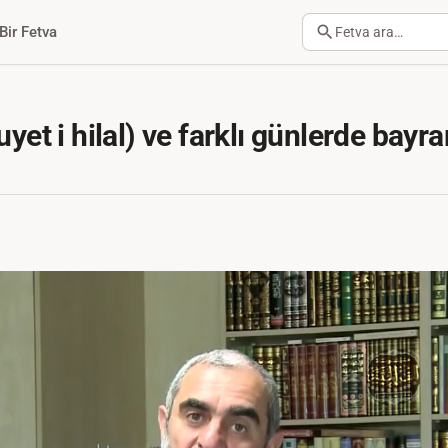
Bir Fetva
Fetva ara…
uyet i hilal) ve farklı günlerde ba