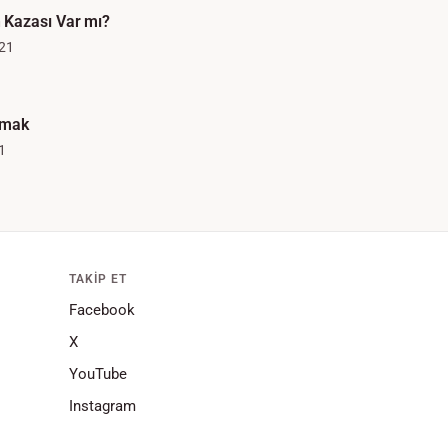
Kazası Var mı?
21
ymak
1
TAKIP ET
Facebook
X
YouTube
Instagram