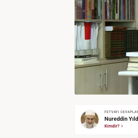
FETVAYI CEVAPLA
Nureddin Yıld
Kimdir?