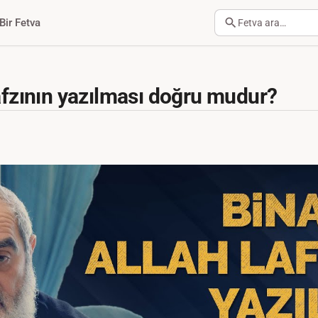
Bir Fetva
Fetva ara…
lafzının yazılması doğru mudur?