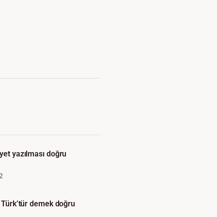
ayet yazılması doğru
2
u Türk’tür demek doğru