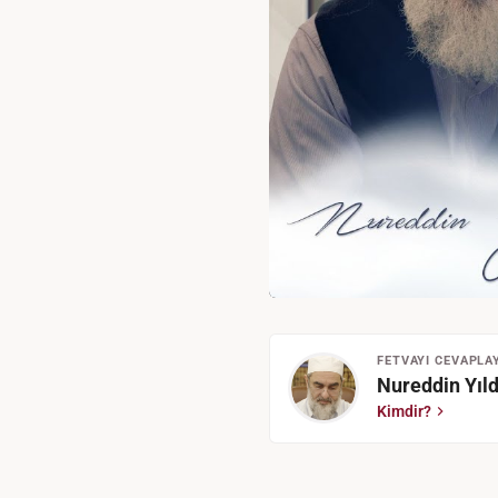
FETVAYI CEVAPLA
Nureddin Yıld
Kimdir?