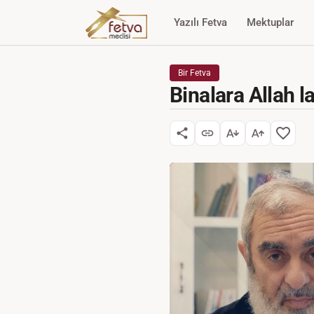
Yazılı Fetva
Mektuplar
Bir Fetva
Binalara Allah 