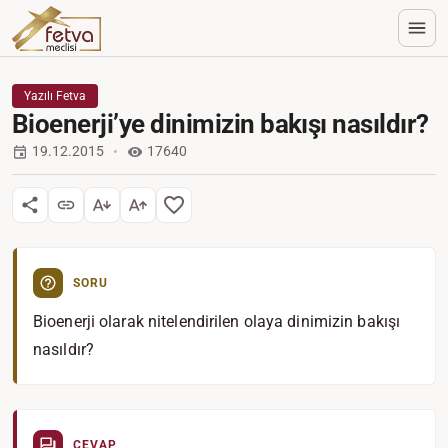
Yazılı Fetva
Bioenerji’ye dinimizin bakışı nasıldır?
19.12.2015
17640
SORU
Bioenerji olarak nitelendirilen olaya dinimizin bakışı
nasıldır?
CEVAP