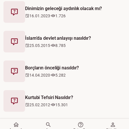
Dinimizin geleceği aydınlık olacak mı?
Fetva
16.01.2023
1.726
İslam’da devlet anlayışı nasıldır?
Fetva
25.05.2015
8.785
Borçların önceliği nasıldır?
Fetva
14.04.2020
5.282
Kurtubi Tefsiri Nasıldır?
Fetva
25.02.2012
15.301