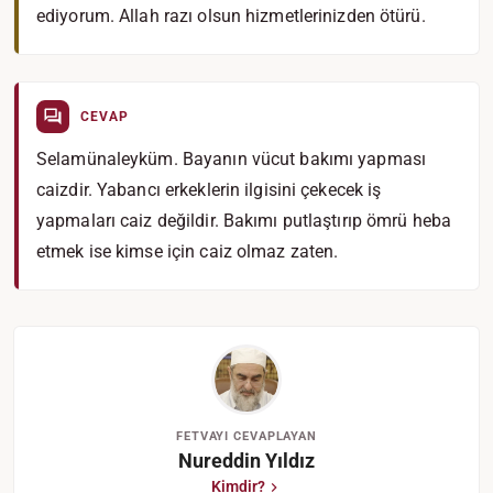
ediyorum. Allah razı olsun hizmetlerinizden ötürü.
CEVAP
Selamünaleyküm. Bayanın vücut bakımı yapması
caizdir. Yabancı erkeklerin ilgisini çekecek iş
yapmaları caiz değildir. Bakımı putlaştırıp ömrü heba
etmek ise kimse için caiz olmaz zaten.
FETVAYI CEVAPLAYAN
Nureddin Yıldız
Kimdir?