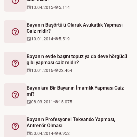
Fetva
13.04.2015
5.114
Bayanın Başörtülü Olarak Avukatlık Yapması
Caiz midir?
Fetva
10.01.2014
5.519
Bayanın evde başını topuz ya da deve hörgücü
gibi yapması caiz midir?
Fetva
13.01.2016
22.464
Bayanlara Bir Bayanın İmamlık Yapması Caiz
mi?
Fetva
08.03.2011
15.075
Bayanın Profesyonel Tekvando Yapması,
Antrenör Olması
Fetva
30.04.2014
9.952