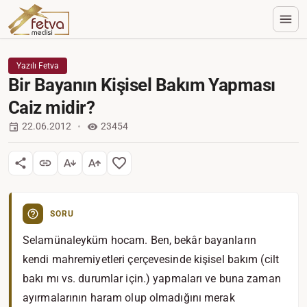
Yazılı Fetva
Bir Bayanın Kişisel Bakım Yapması
Caiz midir?
22.06.2012
23454
SORU
Selamünaleyküm hocam. Ben, bekâr bayanların
kendi mahremiyetleri çerçevesinde kişisel bakım (cilt
bakı mı vs. durumlar için.) yapmaları ve buna zaman
ayırmalarının haram olup olmadığını merak