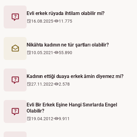
Evli erkek rüyada ihtilam olabilir mi?
Fetva
16.08.2025
11.775
Nikâhta kadının ne tür şartları olabilir?
Mektup
10.05.2021
55.890
Kadının ettiği duaya erkek âmin diyemez mi?
Fetva
27.11.2022
2.578
Evli Bir Erkek Eşine Hangi Sınırlarda Engel
Olabilir?
Fetva
19.04.2012
9.911