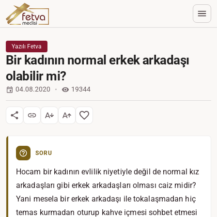
Yazılı Fetva
Bir kadının normal erkek arkadaşı
olabilir mi?
04.08.2020
19344
SORU
Hocam bir kadının evlilik niyetiyle değil de normal kız
arkadaşları gibi erkek arkadaşları olması caiz midir?
Yani mesela bir erkek arkadaşı ile tokalaşmadan hiç
temas kurmadan oturup kahve içmesi sohbet etmesi