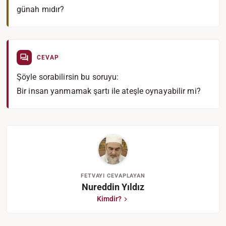
günah mıdır?
CEVAP
Şöyle sorabilirsin bu soruyu:
Bir insan yanmamak şartı ile ateşle oynayabilir mi?
FETVAYI CEVAPLAYAN
Nureddin Yıldız
Kimdir?