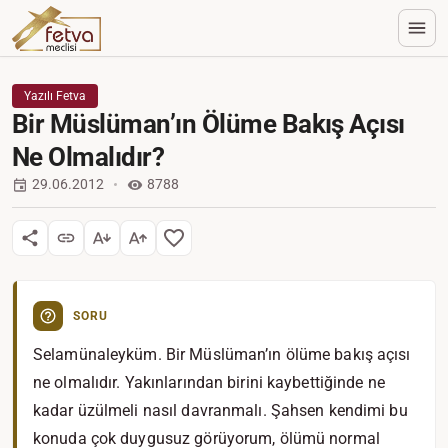
Yazılı Fetva
Bir Müslüman’ın Ölüme Bakış Açısı
Ne Olmalıdır?
29.06.2012
8788
SORU
Selamünaleyküm. Bir Müslüman’ın ölüme bakış açısı
ne olmalıdır. Yakınlarından birini kaybettiğinde ne
kadar üzülmeli nasıl davranmalı. Şahsen kendimi bu
konuda çok duygusuz görüyorum, ölümü normal