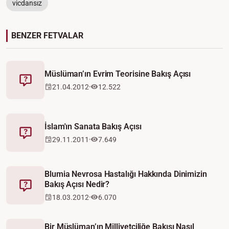
vicdansız
BENZER FETVALAR
Müslüman’ın Evrim Teorisine Bakış Açısı
Fetva
21.04.2012
12.522
İslam'ın Sanata Bakış Açısı
Fetva
29.11.2011
7.649
Blumia Nevrosa Hastalığı Hakkında Dinimizin
Bakış Açısı Nedir?
Fetva
18.03.2012
6.070
Bir Müslüman’ın Milliyetçiliğe Bakışı Nasıl