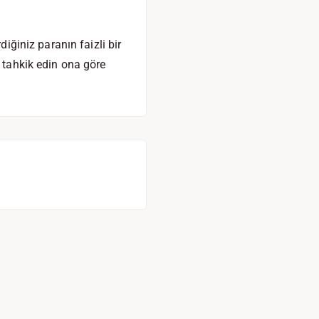
diğiniz paranın faizli bir
r tahkik edin ona göre