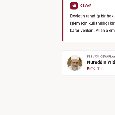
CEVAP
Devletin tanıdığı bir hak
işlem için kullanıldığı 
karar verilsin. Allah'a e
FETVAYI CEVAPLA
Nureddin Yıld
Kimdir?