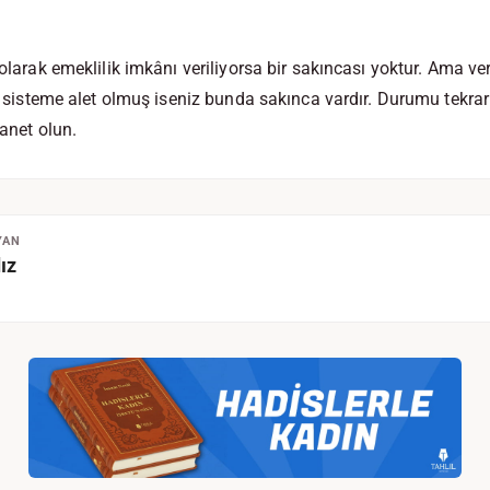
 olarak emeklilik imkânı veriliyorsa bir sakıncası yoktur. Ama ver
bir sisteme alet olmuş iseniz bunda sakınca vardır. Durumu tekra
manet olun.
YAN
ız