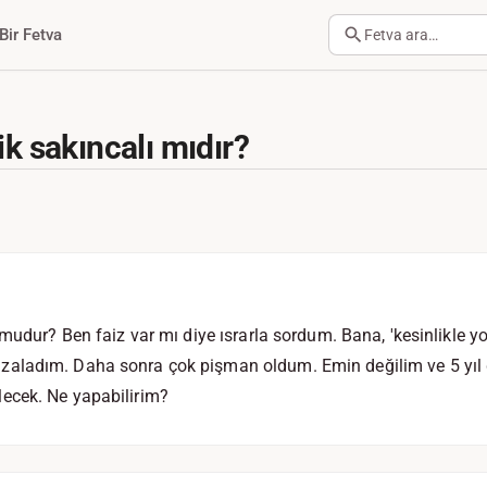
Bir Fetva
Fetva ara…
ik sakıncalı mıdır?
 mudur? Ben faiz var mı diye ısrarla sordum. Bana, 'kesinlikle y
ladım. Daha sonra çok pişman oldum. Emin değilim ve 5 yıl g
ecek. Ne yapabilirim?