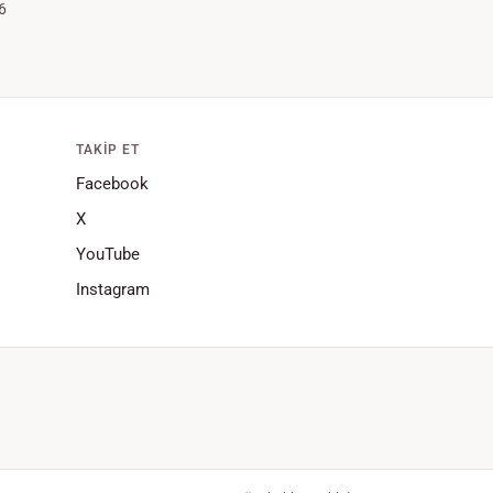
6
TAKIP ET
Facebook
X
YouTube
Instagram