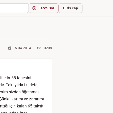
Fetva Sor
Giriş Yap
15.04.2014
10208
tlerin 55 tanesini
. Toki yılda iki defa
Benim sizden öğrenmek
Çünkü karımı ve zararımı
ığı için kalan 65 taksit