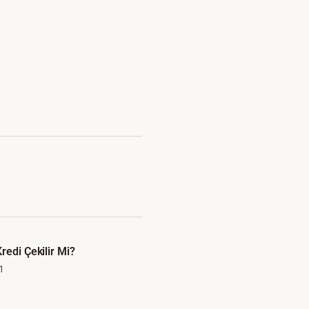
redi Çekilir Mi?
1