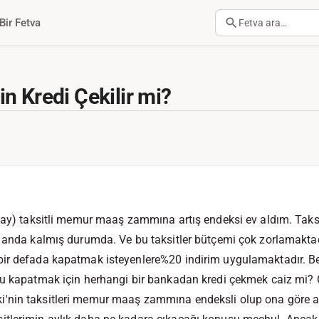
Bir Fetva
Fetva ara…
n Kredi Çekilir mi?
 ay) taksitli memur maaş zammına artış endeksi ev aldım. Taksi
 anda kalmış durumda. Ve bu taksitler bütçemi çok zorlamaktadır
bir defada kapatmak isteyenlere%20 indirim uygulamaktadır. 
cu kapatmak için herhangi bir bankadan kredi çekmek caiz mi? 
nin taksitleri memur maaş zammına endeksli olup ona göre artt