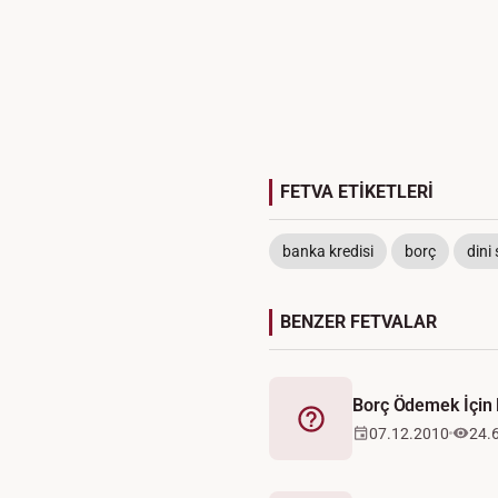
FETVA ETİKETLERİ
banka kredisi
borç
dini
BENZER FETVALAR
Borç Ödemek İçin 
Fetva
07.12.2010
24.