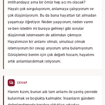
imtihandayız ama bir ömür hep acı mı olacak?
Hayatı çok sorguluyorum, anlamaya çalışıyorum ve
çok düşünüyorum. Bu da bana hayattan tat almadan
yaşamayı öğretiyor. Neden yaşıyorum, neden varım
ve ben istedim mi buraya gelmeyi gibi sorular
düşünmek istemesem de aklımdan çıkmıyor.
Hayatımızın bir anlamı olmalı, umutsuz olmak
istemiyorum bir cevap arıyorum ama bulamıyorum.
Görüşleriniz benim için çok değerli hocam, hayatımı
artık anlamlandırmak istiyorum.
CEVAP
Hanım kızım, bunun adı tam anlamı ile yanlış çevrede
bulunmak ve boşlukta kalmaktır. İnsanların gündem
değerlendirmede beraber oldukları arkadaş