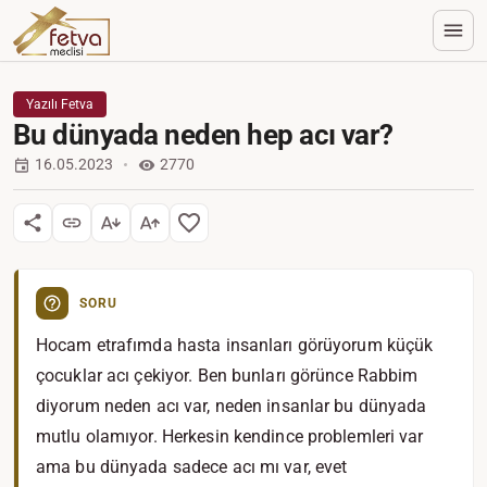
Yazılı Fetva
Bu dünyada neden hep acı var?
16.05.2023
2770
SORU
Hocam etrafımda hasta insanları görüyorum küçük
çocuklar acı çekiyor. Ben bunları görünce Rabbim
diyorum neden acı var, neden insanlar bu dünyada
mutlu olamıyor. Herkesin kendince problemleri var
ama bu dünyada sadece acı mı var, evet