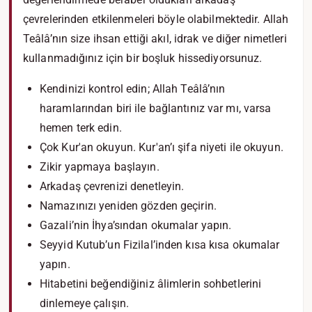
çevrelerinden etkilenmeleri böyle olabilmektedir. Allah
Teâlâ’nın size ihsan ettiği akıl, idrak ve diğer nimetleri
kullanmadığınız için bir boşluk hissediyorsunuz.
Kendinizi kontrol edin; Allah Teâlâ’nın
haramlarından biri ile bağlantınız var mı, varsa
hemen terk edin.
Çok Kur'an okuyun. Kur'an’ı şifa niyeti ile okuyun.
Zikir yapmaya başlayın.
Arkadaş çevrenizi denetleyin.
Namazınızı yeniden gözden geçirin.
Gazali’nin İhya’sından okumalar yapın.
Seyyid Kutub’un Fizilal’inden kısa kısa okumalar
yapın.
Hitabetini beğendiğiniz âlimlerin sohbetlerini
dinlemeye çalışın.