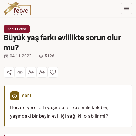
Yazılı Fetva
Büyük yaş farkı evlilikte sorun olur
mu?
04.11.2022
5126
SORU
Hocam yirmi altı yaşında bir kadın ile kırk beş
yaşındaki bir beyin evliliği sağlıklı olabilir mi?