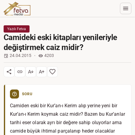
Yazılı Fetva
Camideki eski kitapları yenileriyle
değiştirmek caiz midir?
24.04.2015
4203
SORU
Camiden eski bir Kur’an-ı Kerim alıp yerine yeni bir
Kur’an-ı Kerim koymak caiz midir? Bazen bu Kur’anlar
tarihi eser olarak ayrı bir değere sahip oluyorlar ama
camide büyük ihtimal parçalanıp heder olacaklar