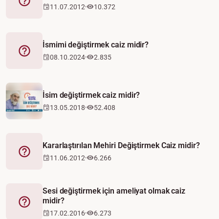
Fetva
11.07.2012
10.372
İsmimi değiştirmek caiz midir?
Fetva
08.10.2024
2.835
İsim değiştirmek caiz midir?
13.05.2018
52.408
Kararlaştırılan Mehiri Değiştirmek Caiz midir?
Fetva
11.06.2012
6.266
Sesi değiştirmek için ameliyat olmak caiz
midir?
Fetva
17.02.2016
6.273