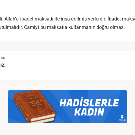
Allah'a ibadet maksadı ile inşa edilmiş yerlerdir. İbadet maks
tulmalıdır. Camiyi bu maksatla kullanmanız doğru olmaz.
YAN
ız