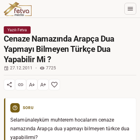
Yazılı Fetva
Cenaze Namazında Arapça Dua
Yapmayı Bilmeyen Türkçe Dua
Yapabilir Mi ?
27.12.2011
7725
SORU
Selamünaleyküm muhterem hocalarım cenaze
namazında Arapça dua yapmayı bilmeyen türkce dua
yapabilirmi?