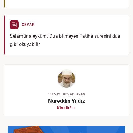
CEVAP
Selamünaleyküm. Dua bilmeyen Fatiha suresini dua
gibi okuyabilir.
FETVAYI CEVAPLAYAN
Nureddin Yıldız
Kimdir?