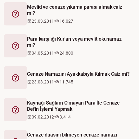
Mevlid ve cenaze yıkama parası almak caiz
mi?
Fetva
23.03.2011
16.027
Para karşılığı Kur'an veya mevlit okunamaz
mı?
Fetva
04.05.2011
24.800
Cenaze Namazını Ayakkabıyla Kılmak Caiz mi?
Fetva
23.03.2011
11.745
Kaynağı Sağlam Olmayan Para İle Cenaze
Defin İşlemi Yapmak
Fetva
09.02.2012
3.414
Cenaze duasını bilmeyen cenaze namazı