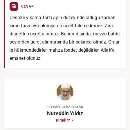
CEVAP
Cenaze yıkama farzı ayın düzeyinde olduğu zaman
kime farzı ayn olmuşsa o ücret talep edemez. Zira
ibadetten ücret alınmaz. Bunun dışında, mevzu bahis
şeylerden ücret alınmasında bir sakınca olmaz. Onlar
iş hükmündedirler, mahza ibadet değildirler. Allah'a
emanet olunuz.
FETVAYI CEVAPLAYAN
Nureddin Yıldız
Kimdir?