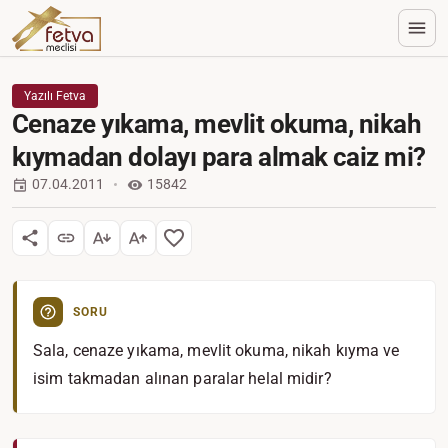
Yazılı Fetva
Cenaze yıkama, mevlit okuma, nikah
kıymadan dolayı para almak caiz mi?
07.04.2011
15842
SORU
Sala, cenaze yıkama, mevlit okuma, nikah kıyma ve
isim takmadan alınan paralar helal midir?