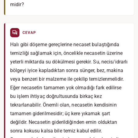
midir?
CEVAP
Halı gibi döşeme gereçlerine necaset bulaştığında
temizliği sağlamak için, öncelikle necasetin üzerine
yeterli miktarda su dökülmesi gerekir. Su, necis/idrarlı
bölgeyi iyice kapladıktan sonra sünger, bez, makina
veya benzeri bir malzeme ile çekilip temizlenmelidir.
Eğer necasetin tamamen yok olmadığı fark edilirse
bu işlem ihtiyaç doğrultusunda birkaç kez
tekrarlanabilir. Önemli olan, necasetin kendisinin
tamamen giderilmesidir; üç kere yıkamak şart
değildir. Necasetin giderildiğinden emin olduktan
sonra kokusu kalsa bile temiz kabul edilir.