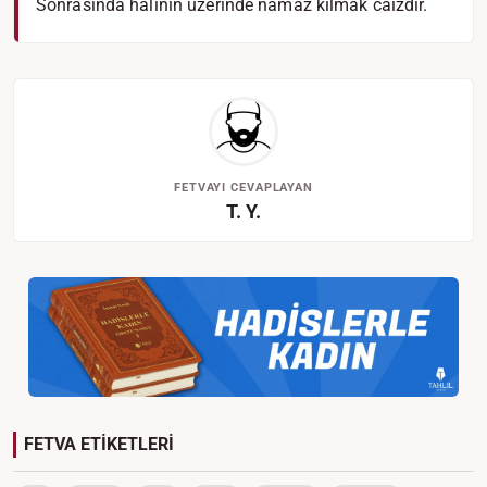
Sonrasında halının üzerinde namaz kılmak caizdir.
FETVAYI CEVAPLAYAN
T. Y.
FETVA ETİKETLERİ