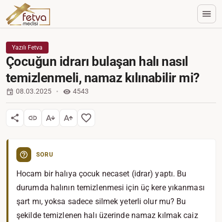
Yazılı Fetva
Çocuğun idrarı bulaşan halı nasıl
temizlenmeli, namaz kılınabilir mi?
08.03.2025
4543
SORU
Hocam bir halıya çocuk necaset (idrar) yaptı. Bu
durumda halının temizlenmesi için üç kere yıkanması
şart mı, yoksa sadece silmek yeterli olur mu? Bu
şekilde temizlenen halı üzerinde namaz kılmak caiz