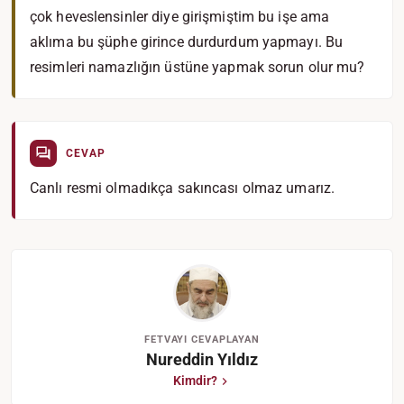
çok heveslensinler diye girişmiştim bu işe ama
aklıma bu şüphe girince durdurdum yapmayı. Bu
resimleri namazlığın üstüne yapmak sorun olur mu?
CEVAP
Canlı resmi olmadıkça sakıncası olmaz umarız.
FETVAYI CEVAPLAYAN
Nureddin Yıldız
Kimdir?