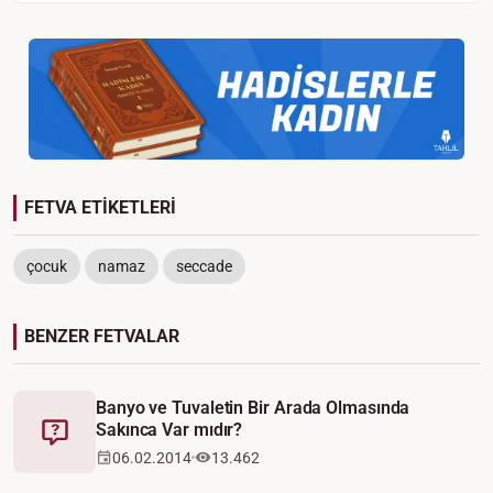
FETVA ETİKETLERİ
çocuk
namaz
seccade
BENZER FETVALAR
Banyo ve Tuvaletin Bir Arada Olmasında
Sakınca Var mıdır?
Fetva
06.02.2014
13.462