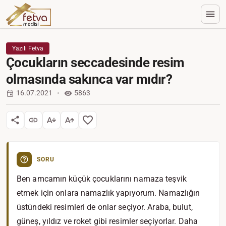
Yazılı Fetva
Çocukların seccadesinde resim
olmasında sakınca var mıdır?
16.07.2021
5863
SORU
Ben amcamın küçük çocuklarını namaza teşvik
etmek için onlara namazlık yapıyorum. Namazlığın
üstündeki resimleri de onlar seçiyor. Araba, bulut,
güneş, yıldız ve roket gibi resimler seçiyorlar. Daha