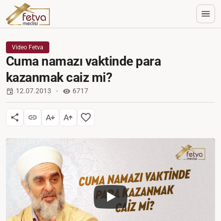
Video Fetva
Cuma namazı vaktinde para
kazanmak caiz mi?
12.07.2013
6717