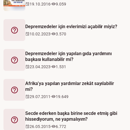
19.10.2016
9.059
Depremzedeler için evlerimizi açabilir miyiz?
Fetva
10.02.2023
3.570
Depremzedeler için yapılan gıda yardımını
başkası kullanabilir mi?
Fetva
23.04.2023
1.531
Afrika’ya yapılan yardımlar zekât sayılabilir
mi?
Fetva
29.07.2011
19.649
Secde ederken başka birine secde etmiş gibi
hissediyorum, ne yapmalıyım?
Fetva
26.05.2015
6.772