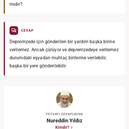
mıdır?
CEVAP
Depremzede için gönderilen bir yardım başka birine
verilemez. Ancak çürüyor ve depremzedeye verilemez
durumdaki eşyadan muhtaç birilerine verilebilir,
başka bir yere gönderilebilir.
FETVAYI CEVAPLAYAN
Nureddin Yıldız
Kimdir?