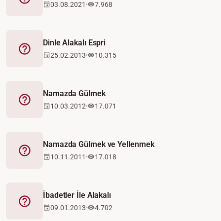
Fetva
03.08.2021
7.968
Dinle Alakalı Espri
Fetva
25.02.2013
10.315
Namazda Gülmek
Fetva
10.03.2012
17.071
Namazda Gülmek ve Yellenmek
Fetva
10.11.2011
17.018
İbadetler İle Alakalı
Fetva
09.01.2013
4.702