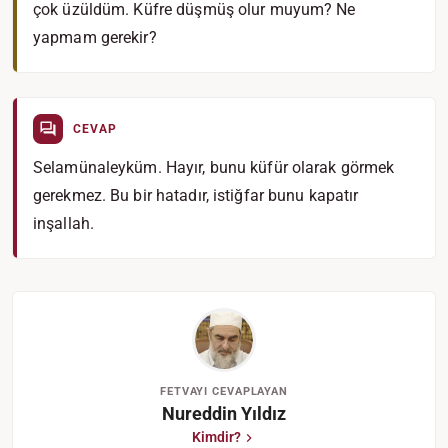
çok üzüldüm. Küfre düşmüş olur muyum? Ne
yapmam gerekir?
CEVAP
Selamünaleyküm. Hayır, bunu küfür olarak görmek
gerekmez. Bu bir hatadır, istiğfar bunu kapatır
inşallah.
FETVAYI CEVAPLAYAN
Nureddin Yıldız
Kimdir?