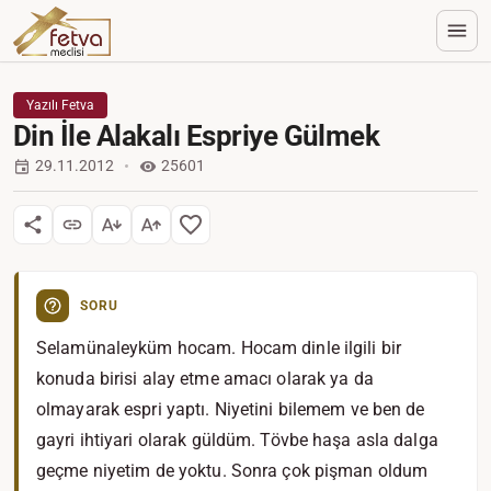
Yazılı Fetva
Din İle Alakalı Espriye Gülmek
29.11.2012
25601
SORU
Selamünaleyküm hocam. Hocam dinle ilgili bir
konuda birisi alay etme amacı olarak ya da
olmayarak espri yaptı. Niyetini bilemem ve ben de
gayri ihtiyari olarak güldüm. Tövbe haşa asla dalga
geçme niyetim de yoktu. Sonra çok pişman oldum