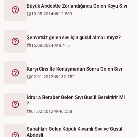
Büyük Abdestte Zorlandığında Gelen Koyu Sıvı
Fetva
10.05.2014
12.569
Şehvetsiz gelen sıvı için gusül almalı mıyız?
Fetva
15.08.2024
8.415
Karşı Cins İle Konuşmadan Sonra Gelen Sıvı
Fetva
02.01.2012
182.752
İdrarla Beraber Gelen Sıvı Gusül Gerektirir Mi
?
Fetva
01.02.2012
46.538
Sabahları Gelen Köpük Kıvamlı Sıvı ve Gusül
Abdesti