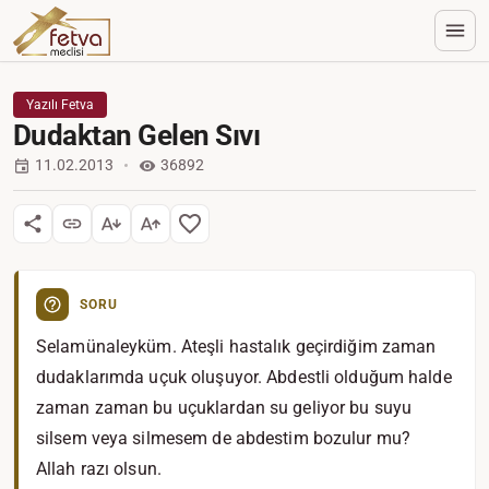
Yazılı Fetva
Dudaktan Gelen Sıvı
11.02.2013
36892
SORU
Selamünaleyküm. Ateşli hastalık geçirdiğim zaman
dudaklarımda uçuk oluşuyor. Abdestli olduğum halde
zaman zaman bu uçuklardan su geliyor bu suyu
silsem veya silmesem de abdestim bozulur mu?
Allah razı olsun.