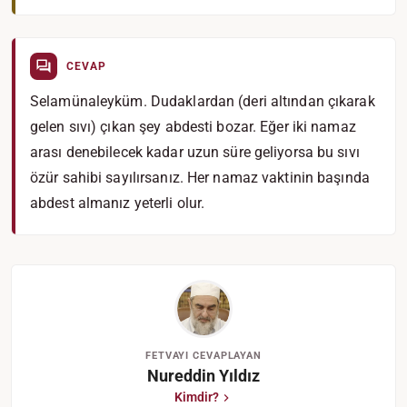
CEVAP
Selamünaleyküm. Dudaklardan (deri altından çıkarak
gelen sıvı) çıkan şey abdesti bozar. Eğer iki namaz
arası denebilecek kadar uzun süre geliyorsa bu sıvı
özür sahibi sayılırsanız. Her namaz vaktinin başında
abdest almanız yeterli olur.
FETVAYI CEVAPLAYAN
Nureddin Yıldız
Kimdir?