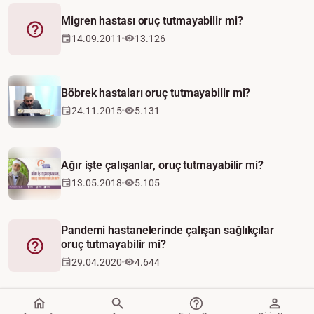
Migren hastası oruç tutmayabilir mi?
Fetva
14.09.2011
13.126
Böbrek hastaları oruç tutmayabilir mi?
24.11.2015
5.131
Ağır işte çalışanlar, oruç tutmayabilir mi?
13.05.2018
5.105
Pandemi hastanelerinde çalışan sağlıkçılar
oruç tutmayabilir mi?
Fetva
29.04.2020
4.644