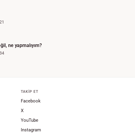
21
ğil, ne yapmalıyım?
34
TAKIP ET
Facebook
X
YouTube
Instagram