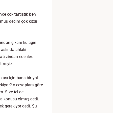
nce çok tartıştık ben
muş dedim çok kızdı
ından çıkanı kulağın
 aslında ahlaki
atı zindan edenler.
itmeyiz.
ası için bana bir yol
ekiyor? o cevaplara göre
m. Size tel de
a konusu olmuş dedi.
ek gerekiyor dedi. Şu