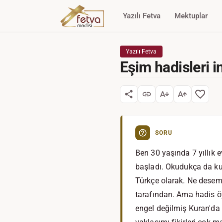
Yazılı Fetva
Mektuplar
Yazılı Fetva
Eşim hadisleri i
SORU
Ben 30 yaşında 7 yıllık
başladı. Okudukça da ku
Türkçe olarak. Ne desem
tarafından. Ama hadis ö
engel değilmiş Kuran'da