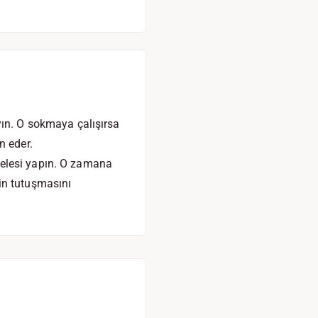
yın. O sokmaya çalışırsa
n eder.
melesi yapın. O zamana
in tutuşmasını