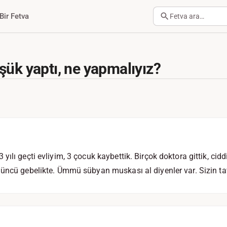
Bir Fetva
Fetva ara…
şük yaptı, ne yapmalıyız?
ılı geçti evliyim, 3 çocuk kaybettik. Birçok doktora gittik, cidd
üncü gebelikte. Ümmü sübyan muskası al diyenler var. Sizin ta