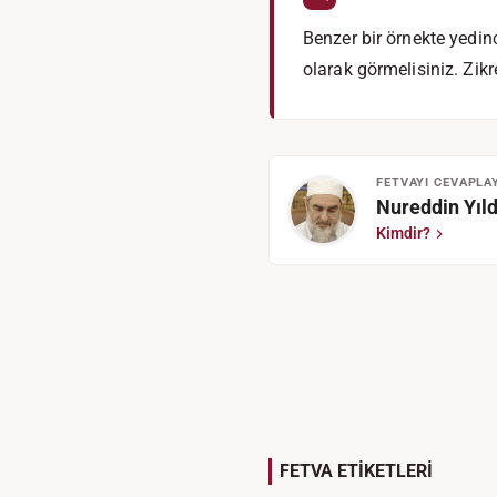
Benzer bir örnekte yedi
olarak görmelisiniz. Zikr
FETVAYI CEVAPLA
Nureddin Yıld
Kimdir?
FETVA ETİKETLERİ