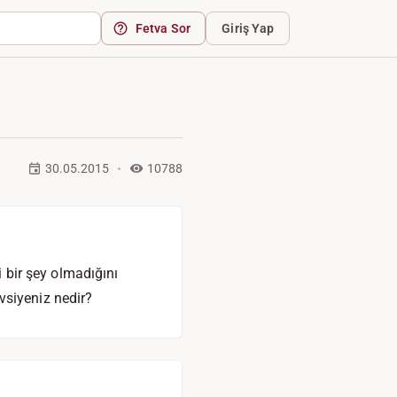
Fetva Sor
Giriş Yap
30.05.2015
10788
i bir şey olmadığını
vsiyeniz nedir?