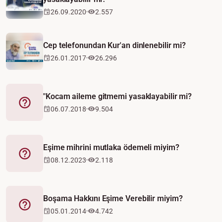
26.09.2020
2.557
Cep telefonundan Kur'an dinlenebilir mi?
26.01.2017
26.296
"Kocam aileme gitmemi yasaklayabilir mi?
Fetva
06.07.2018
9.504
Eşime mihrini mutlaka ödemeli miyim?
Fetva
08.12.2023
2.118
Boşama Hakkını Eşime Verebilir miyim?
Fetva
05.01.2014
4.742