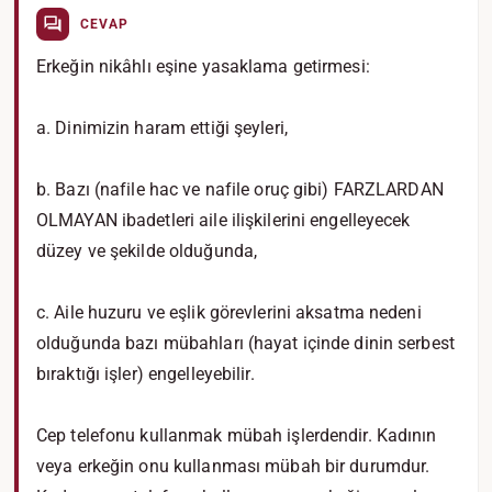
CEVAP
Erkeğin nikâhlı eşine yasaklama getirmesi:
a. Dinimizin haram ettiği şeyleri,
b. Bazı (nafile hac ve nafile oruç gibi) FARZLARDAN
OLMAYAN ibadetleri aile ilişkilerini engelleyecek
düzey ve şekilde olduğunda,
c. Aile huzuru ve eşlik görevlerini aksatma nedeni
olduğunda bazı mübahları (hayat içinde dinin serbest
bıraktığı işler) engelleyebilir.
Cep telefonu kullanmak mübah işlerdendir. Kadının
veya erkeğin onu kullanması mübah bir durumdur.