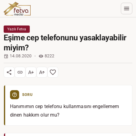
Yazılı Fetva
Eşime cep telefonunu yasaklayabilir
miyim?
14.08.2020
8222
SORU
Hanımımın cep telefonu kullanmasını engellemem
dinen hakkım olur mu?