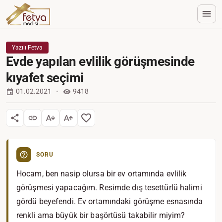
Yazılı Fetva
Evde yapılan evlilik görüşmesinde
kıyafet seçimi
01.02.2021
9418
SORU
Hocam, ben nasip olursa bir ev ortamında evlilik
görüşmesi yapacağım. Resimde dış tesettürlü halimi
gördü beyefendi. Ev ortamındaki görüşme esnasında
renkli ama büyük bir başörtüsü takabilir miyim?