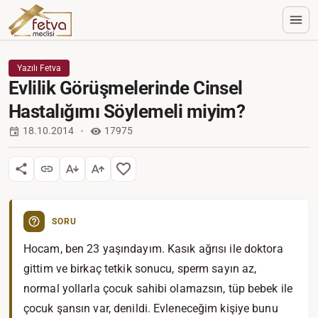
Yazılı Fetva
Evlilik Görüşmelerinde Cinsel
Hastalığımı Söylemeli miyim?
18.10.2014
17975
SORU
Hocam, ben 23 yaşındayım. Kasık ağrısı ile doktora
gittim ve birkaç tetkik sonucu, sperm sayın az,
normal yollarla çocuk sahibi olamazsın, tüp bebek ile
çocuk şansın var, denildi. Evleneceğim kişiye bunu