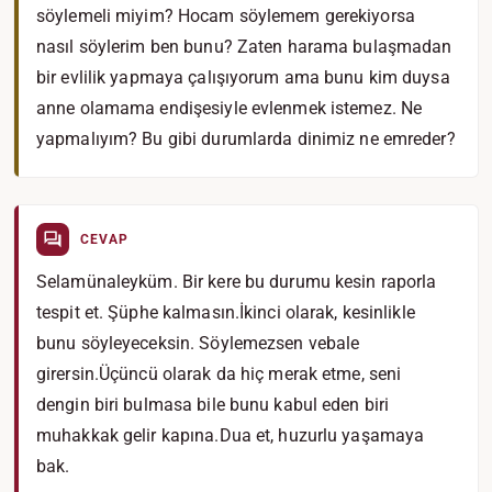
söylemeli miyim? Hocam söylemem gerekiyorsa
nasıl söylerim ben bunu? Zaten harama bulaşmadan
bir evlilik yapmaya çalışıyorum ama bunu kim duysa
anne olamama endişesiyle evlenmek istemez. Ne
yapmalıyım? Bu gibi durumlarda dinimiz ne emreder?
CEVAP
Selamünaleyküm. Bir kere bu durumu kesin raporla
tespit et. Şüphe kalmasın.İkinci olarak, kesinlikle
bunu söyleyeceksin. Söylemezsen vebale
girersin.Üçüncü olarak da hiç merak etme, seni
dengin biri bulmasa bile bunu kabul eden biri
muhakkak gelir kapına.Dua et, huzurlu yaşamaya
bak.