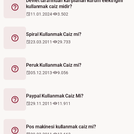
Devlet tarafından karşılanan kurum elektriğini
kullanmak caiz midir?
Fetva
11.01.2024
3.502
Spiral Kullanmak Caiz mi?
Fetva
23.03.2011
29.733
Peruk Kullanmak Caiz mi?
Fetva
05.12.2013
9.056
Paypal Kullanmak Caiz Mi?
Fetva
29.11.2011
11.911
Pos makinesi kullanmak caiz mi?
Fetva