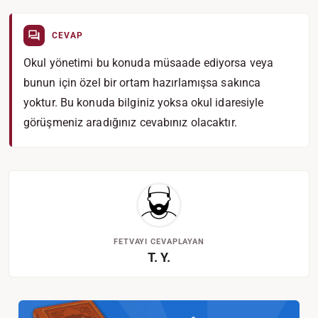
CEVAP
Okul yönetimi bu konuda müsaade ediyorsa veya
bunun için özel bir ortam hazırlamışsa sakınca
yoktur. Bu konuda bilginiz yoksa okul idaresiyle
görüşmeniz aradığınız cevabınız olacaktır.
FETVAYI CEVAPLAYAN
T. Y.