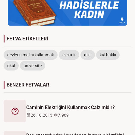
FETVA ETİKETLERİ
devletin malını kullanmak
elektrik
gizli
kul hakkı
okul
universite
BENZER FETVALAR
Caminin Elektriğini Kullanmak Caiz midir?
Fetva
26.10.2013
7.969