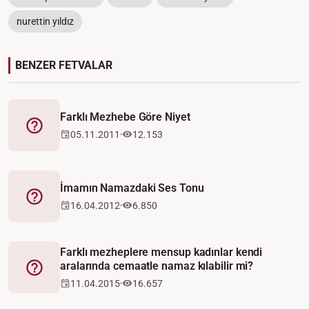
nurettin yıldız
BENZER FETVALAR
Farklı Mezhebe Göre Niyet
Fetva
05.11.2011
12.153
İmamın Namazdaki Ses Tonu
Fetva
16.04.2012
6.850
Farklı mezheplere mensup kadınlar kendi
aralarında cemaatle namaz kılabilir mi?
Fetva
11.04.2015
16.657