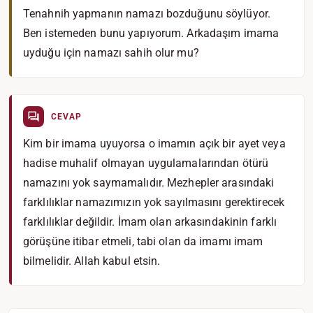
Tenahnih yapmanın namazı bozduğunu söylüyor.
Ben istemeden bunu yapıyorum. Arkadaşım imama
uyduğu için namazı sahih olur mu?
CEVAP
Kim bir imama uyuyorsa o imamın açık bir ayet veya
hadise muhalif olmayan uygulamalarından ötürü
namazını yok saymamalıdır. Mezhepler arasındaki
farklılıklar namazımızın yok sayılmasını gerektirecek
farklılıklar değildir. İmam olan arkasındakinin farklı
görüşüne itibar etmeli, tabi olan da imamı imam
bilmelidir. Allah kabul etsin.