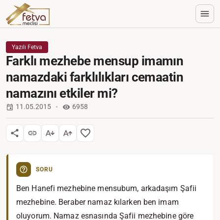
Yazılı Fetva
Farklı mezhebe mensup imamın
namazdaki farklılıkları cemaatin
namazını etkiler mi?
11.05.2015
6958
SORU
Ben Hanefi mezhebine mensubum, arkadaşım Şafii
mezhebine. Beraber namaz kılarken ben imam
oluyorum. Namaz esnasında Şafii mezhebine göre