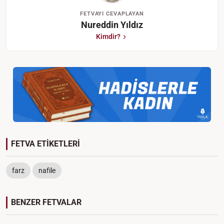
FETVAYI CEVAPLAYAN
Nureddin Yıldız
Kimdir?
FETVA ETİKETLERİ
farz
nafile
BENZER FETVALAR