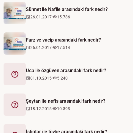
Sünnet ile Nafile arasındaki fark nedir?
26.01.2017
15.786
Farz ve vacip arasındaki fark nedir?
26.01.2017
17.514
Ucb ile özgüven arasındaki fark nedir?
Fetva
01.10.2015
5.240
Şeytan ile nefis arasındaki fark nedir?
Fetva
18.12.2015
10.393
İstiğfar ile tövbe arasındaki fark nedir?