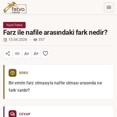
Yazılı Fetva
Farz ile nafile arasındaki fark nedir?
15.04.2026
357
SORU
Bir emrin farz olmasıyla nafile olması arasında ne
fark vardır?
CEVAP