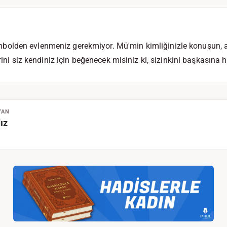
lden evlenmeniz gerekmiyor. Mü'min kimliğinizle konuşun, an
irini siz kendiniz için beğenecek misiniz ki, sizinkini başkasına
YAN
ız