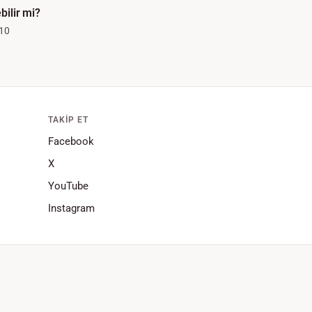
ebilir mi?
10
TAKIP ET
Facebook
X
YouTube
Instagram