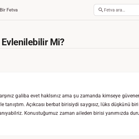
Bir Fetva
Fetva ara…
Evlenilebilir Mi?
rşınız galiba evet haklsınız ama şu zamanda kimseye güvenem
le tanıştım. Açıkcası berbat birisiydi saygısız, lüks düşkünü biri
anıyabilriz. Konustuğumuz zaman aileden birisi yanımızda dur