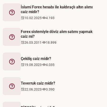
İslami Forex hesabı ile kaldıraçlı altın alımı
caiz midir?
Fetva
10.02.2025
4.193
Forex sistemiyle döviz alım satımı yapmak
caiz mi?
Fetva
26.03.2011
18.899
Çekiliş caiz midir?
Fetva
19.08.2023
4.035
Teverruk caiz midir?
Fetva
22.06.2023
3.390