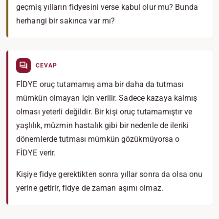
geçmiş yılların fidyesini verse kabul olur mu? Bunda
herhangi bir sakınca var mı?
CEVAP
FİDYE oruç tutamamış ama bir daha da tutması
mümkün olmayan için verilir. Sadece kazaya kalmış
olması yeterli değildir. Bir kişi oruç tutamamıştır ve
yaşlılık, müzmin hastalık gibi bir nedenle de ileriki
dönemlerde tutması mümkün gözükmüyorsa o
FİDYE verir.
Kişiye fidye gerektikten sonra yıllar sonra da olsa onu
yerine getirir, fidye de zaman aşımı olmaz.