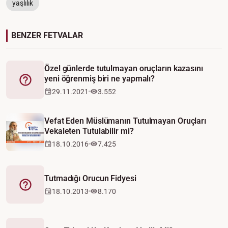
yaşlılık
BENZER FETVALAR
Özel günlerde tutulmayan oruçların kazasını
yeni öğrenmiş biri ne yapmalı?
Fetva
29.11.2021
3.552
Vefat Eden Müslümanın Tutulmayan Oruçları
Vekaleten Tutulabilir mi?
18.10.2016
7.425
Tutmadığı Orucun Fidyesi
Fetva
18.10.2013
8.170