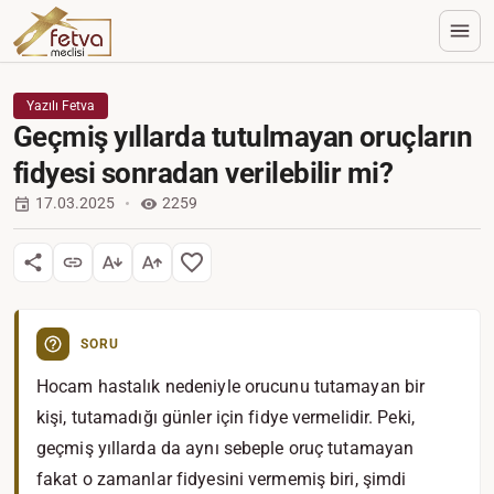
Yazılı Fetva
Geçmiş yıllarda tutulmayan oruçların
fidyesi sonradan verilebilir mi?
17.03.2025
2259
SORU
Hocam hastalık nedeniyle orucunu tutamayan bir
kişi, tutamadığı günler için fidye vermelidir. Peki,
geçmiş yıllarda da aynı sebeple oruç tutamayan
fakat o zamanlar fidyesini vermemiş biri, şimdi