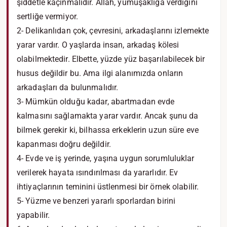
şiddetle kaçınmalıdır. Allah, yumuşaklığa verdiğini
sertliğe vermiyor.
2- Delikanlıdan çok, çevresini, arkadaşlarını izlemekte
yarar vardır. O yaşlarda insan, arkadaş kölesi
olabilmektedir. Elbette, yüzde yüz başarılabilecek bir
husus değildir bu. Ama ilgi alanımızda onların
arkadaşları da bulunmalıdır.
3- Mümkün olduğu kadar, abartmadan evde
kalmasını sağlamakta yarar vardır. Ancak şunu da
bilmek gerekir ki, bilhassa erkeklerin uzun süre eve
kapanması doğru değildir.
4- Evde ve iş yerinde, yaşına uygun sorumluluklar
verilerek hayata ısındırılması da yararlıdır. Ev
ihtiyaçlarının teminini üstlenmesi bir örnek olabilir.
5- Yüzme ve benzeri yararlı sporlardan birini
yapabilir.