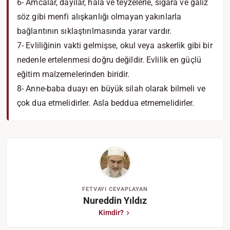
6- Amcalar, dayılar, hala ve teyzelerle, sigara ve galiz
söz gibi menfi alışkanlığı olmayan yakınlarla
bağlantının sıklaştırılmasında yarar vardır.
7- Evliliğinin vakti gelmişse, okul veya askerlik gibi bir
nedenle ertelenmesi doğru değildir. Evlilik en güçlü
eğitim malzemelerinden biridir.
8- Anne-baba duayı en büyük silah olarak bilmeli ve
çok dua etmelidirler. Asla beddua etmemelidirler.
FETVAYI CEVAPLAYAN
Nureddin Yıldız
Kimdir?