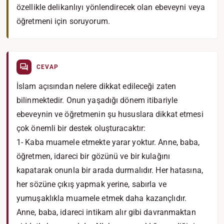
özellikle delikanlıyı yönlendirecek olan ebeveyni veya
öğretmeni için soruyorum.
CEVAP
İslam açısından nelere dikkat edileceği zaten
bilinmektedir. Onun yaşadığı dönem itibariyle
ebeveynin ve öğretmenin şu hususlara dikkat etmesi
çok önemli bir destek oluşturacaktır:
1- Kaba muamele etmekte yarar yoktur. Anne, baba,
öğretmen, idareci bir gözünü ve bir kulağını
kapatarak onunla bir arada durmalıdır. Her hatasına,
her sözüne çıkış yapmak yerine, sabırla ve
yumuşaklıkla muamele etmek daha kazançlıdır.
Anne, baba, idareci intikam alır gibi davranmaktan