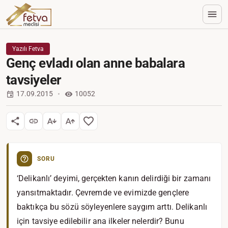
Yazılı Fetva
Genç evladı olan anne babalara
tavsiyeler
17.09.2015
10052
SORU
‘Delikanlı’ deyimi, gerçekten kanın delirdiği bir zamanı
yansıtmaktadır. Çevremde ve evimizde gençlere
baktıkça bu sözü söyleyenlere saygım arttı. Delikanlı
için tavsiye edilebilir ana ilkeler nelerdir? Bunu