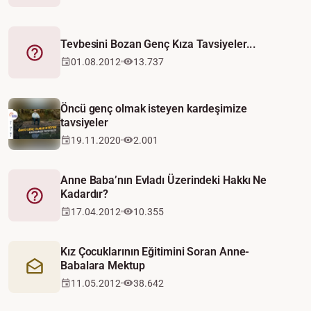
Tevbesini Bozan Genç Kıza Tavsiyeler...
Fetva
01.08.2012
13.737
Öncü genç olmak isteyen kardeşimize
tavsiyeler
19.11.2020
2.001
Anne Baba’nın Evladı Üzerindeki Hakkı Ne
Kadardır?
Fetva
17.04.2012
10.355
Kız Çocuklarının Eğitimini Soran Anne-
Babalara Mektup
Mektup
11.05.2012
38.642