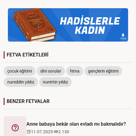
FETVA ETİKETLERİ
çocuk eğitimi
dini sorular
fetva
gençlerin eğitimi
nureddin yıldız
nurettin yıldız
BENZER FETVALAR
Anne babaya bekâr olan evladı mı bakmalıdır?
Fetva
11.07.2023
2.130