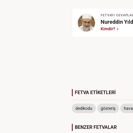
FETVAYI CEVAPLA
Nureddin Yıld
Kimdir?
FETVA ETİKETLERİ
dedikodu
gösteriş
hava
BENZER FETVALAR