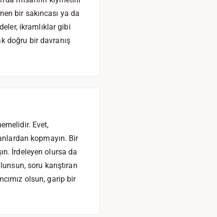
nen bir sakıncası ya da
eler, ikramlıklar gibi
k doğru bir davranış
emelidir. Evet,
sanlardan kopmayın. Bir
n. İrdeleyen olursa da
lunsun, soru karıştıran
cımız olsun, garip bir