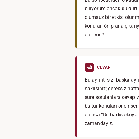
biliyorum ancak bu duru
olumsuz bir etkisi olur m
konuları ön plana çıkar
olur mu?
CEVAP
Bu ayrıntı sizi başka ay
haklısınız; gereksiz hat
süre sorulanlara cevap v
bu tür konuları önemseme
olunca “Bir hadis okuyal
zamandayız.