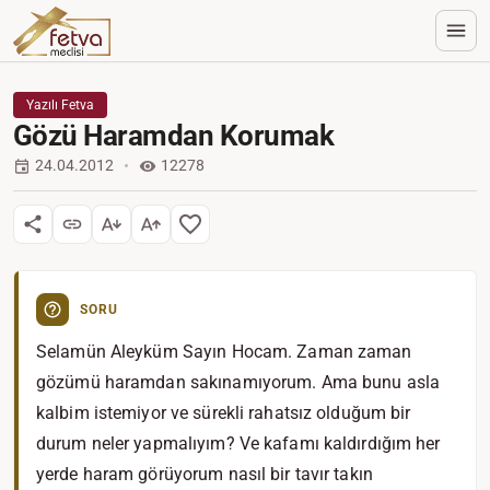
Yazılı Fetva
Gözü Haramdan Korumak
24.04.2012
12278
SORU
Selamün Aleyküm Sayın Hocam. Zaman zaman
gözümü haramdan sakınamıyorum. Ama bunu asla
kalbim istemiyor ve sürekli rahatsız olduğum bir
durum neler yapmalıyım? Ve kafamı kaldırdığım her
yerde haram görüyorum nasıl bir tavır takın