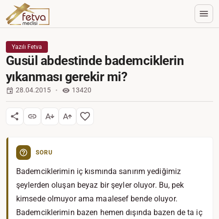
Yazılı Fetva
Gusül abdestinde bademciklerin
yıkanması gerekir mi?
28.04.2015
13420
SORU
Bademciklerimin iç kısmında sanırım yediğimiz
şeylerden oluşan beyaz bir şeyler oluyor. Bu, pek
kimsede olmuyor ama maalesef bende oluyor.
Bademciklerimin bazen hemen dışında bazen de ta iç