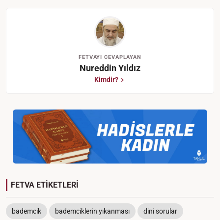
FETVAYI CEVAPLAYAN
Nureddin Yıldız
Kimdir?
FETVA ETİKETLERİ
bademcik
bademciklerin yıkanması
dini sorular