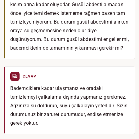
kısımlarına kadar oluyorlar. Gusül abdesti almadan
önce iyice temizlemek istememe rağmen bazen tam
temizleyemiyorum. Bu durum gusül abdestimi alırken
oraya su geçmemesine neden olur diye
düşünüyorum. Bu durum gusül abdestimi engeller mi,
bademciklerin de tamamının yıkanması gerekir mi?
CEVAP
Bademciklere kadar ulaşmanız ve oradaki
temizlemeyi çalkalama dışında yapmanız gerekmez.
Ağzınıza su doldurun, suyu çalkalayın yeterlidir. Sizin
durumunuz bir zaruret durumudur, endişe etmenize
gerek yoktur.