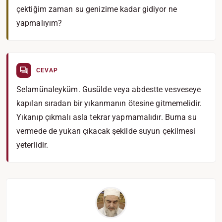
çektiğim zaman su genizime kadar gidiyor ne
yapmalıyım?
CEVAP
Selamünaleyküm. Gusülde veya abdestte vesveseye
kapılan sıradan bir yıkanmanın ötesine gitmemelidir.
Yıkanıp çıkmalı asla tekrar yapmamalıdır. Burna su
vermede de yukarı çıkacak şekilde suyun çekilmesi
yeterlidir.