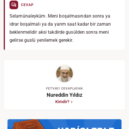
CEVAP
Selamünaleyküm. Meni boşalmasından sonra ya
idrar boşalmalı ya da yarım saat kadar bir zaman
beklenmelidir aksi takdirde gusülden sonra meni
gelirse guslü yenilemek gerekir.
FETVAYI CEVAPLAYAN
Nureddin Yıldız
Kimdir?