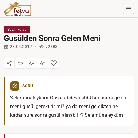
Yazılı Fetva
Gusülden Sonra Gelen Meni
23.04.2012
72883
SORU
Selamünaleyküm.Gusül abdesti aldıktan sonra gelen
meni gusül gerektirir mi? ya da meni geldikten ne
kadar sure sonra gusül alınabilir? Selamünaleyküm.