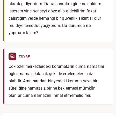
alarak gidiyordum. Daha sonraları gidemez oldum.
İstesem yine her şeyi göze alıp gidebilirim fakat
çalıştığım yerde herhangi bir güvenlik sıkıntısı olur
mu diye tereddüt yaşıyorum. Bu durumda ne
yapmam lazım?
CEVAP
Çok özel merkezlerdeki korumaların cuma namazını
öğlen namazı kılacak şekilde ertelemeleri caiz
olabilir. Ama sıradan bir yerdeki koruma veya bir
süreliğine namazsız birine bekletmesi mümkün
olanlar cuma namazını ihmal etmemelidirler.