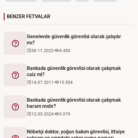
BENZER FETVALAR
Genelevde güvenlik görevlisi olarak çalışılır
mı?
Fetva
30.11.2022
4.450
Bankada güvenlik görevlisi olarak çalışmak
caiz mi?
Fetva
14.07.2011
15.554
Bankada güvenlik görevlisi olarak çalışmak
haram mıdır?
Fetva
12.05.2024
3.079
Nöbetçi doktor, yoğun bakım görevlisi, itfaiye
çalışanı ve sınırdaki asker cuma namazı