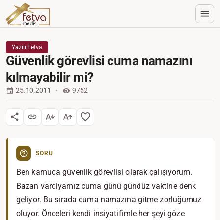
Yazılı Fetva
Güvenlik görevlisi cuma namazını
kılmayabilir mi?
25.10.2011
9752
SORU
Ben kamuda güvenlik görevlisi olarak çalışıyorum.
Bazan vardiyamız cuma günü gündüz vaktine denk
geliyor. Bu sırada cuma namazına gitme zorluğumuz
oluyor. Önceleri kendi insiyatifimle her şeyi göze