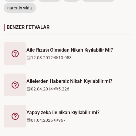
nurettin yıldız
BENZER FETVALAR
Aile Rızası Olmadan Nikah Kıyılabilir Mi?
Fetva
12.03.2012
10.058
Ailelerden Habersiz Nikah Kıyılabilir mi?
Fetva
02.04.2014
5.226
Yapay zeka ile nikah kıyılabilir mi?
Fetva
01.04.2026
967