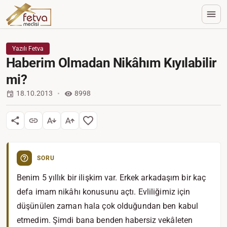
Yazılı Fetva
Haberim Olmadan Nikâhım Kıyılabilir
mi?
18.10.2013
8998
SORU
Benim 5 yıllık bir ilişkim var. Erkek arkadaşım bir kaç
defa imam nikâhı konusunu açtı. Evliliğimiz için
düşünülen zaman hala çok olduğundan ben kabul
etmedim. Şimdi bana benden habersiz vekâleten