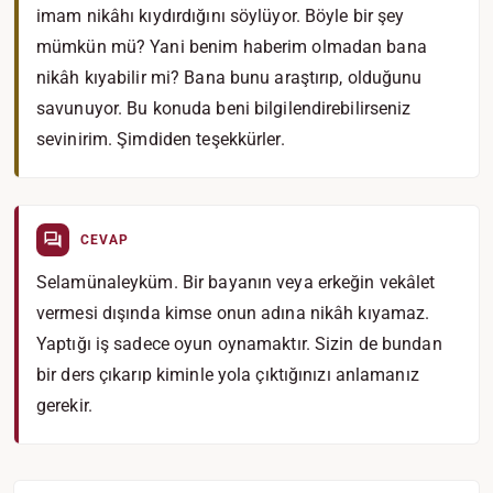
imam nikâhı kıydırdığını söylüyor. Böyle bir şey
mümkün mü? Yani benim haberim olmadan bana
nikâh kıyabilir mi? Bana bunu araştırıp, olduğunu
savunuyor. Bu konuda beni bilgilendirebilirseniz
sevinirim. Şimdiden teşekkürler.
CEVAP
Selamünaleyküm. Bir bayanın veya erkeğin vekâlet
vermesi dışında kimse onun adına nikâh kıyamaz.
Yaptığı iş sadece oyun oynamaktır. Sizin de bundan
bir ders çıkarıp kiminle yola çıktığınızı anlamanız
gerekir.