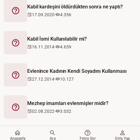
Kabil kardeşini öldürdükten sonra ne yaptı?
Fetva
17.09.2020
4.356
Kabil İsmi Kullanılabilir mi?
Fetva
16.11.2014
4.659
Evlenince Kadının Kendi Soyadını Kullanması
Fetva
27.12.2014
10.127
Mezhep imamları evlenmişler midir?
Fetva
02.08.2022
3.032
Anasayfa
Ara
Fetva Sor
Giriş Yap