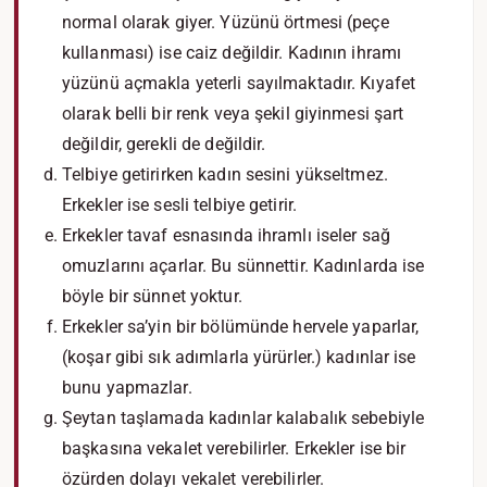
normal olarak giyer. Yüzünü örtmesi (peçe
kullanması) ise caiz değildir. Kadının ihramı
yüzünü açmakla yeterli sayılmaktadır. Kıyafet
olarak belli bir renk veya şekil giyinmesi şart
değildir, gerekli de değildir.
Telbiye getirirken kadın sesini yükseltmez.
Erkekler ise sesli telbiye getirir.
Erkekler tavaf esnasında ihramlı iseler sağ
omuzlarını açarlar. Bu sünnettir. Kadınlarda ise
böyle bir sünnet yoktur.
Erkekler sa’yin bir bölümünde hervele yaparlar,
(koşar gibi sık adımlarla yürürler.) kadınlar ise
bunu yapmazlar.
Şeytan taşlamada kadınlar kalabalık sebebiyle
başkasına vekalet verebilirler. Erkekler ise bir
özürden dolayı vekalet verebilirler.