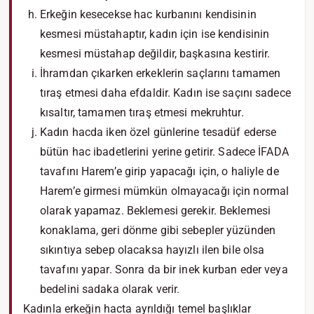
Erkeğin kesecekse hac kurbanını kendisinin
kesmesi müstahaptır, kadın için ise kendisinin
kesmesi müstahap değildir, başkasına kestirir.
İhramdan çıkarken erkeklerin saçlarını tamamen
tıraş etmesi daha efdaldir. Kadın ise saçını sadece
kısaltır, tamamen tıraş etmesi mekruhtur.
Kadın hacda iken özel günlerine tesadüf ederse
bütün hac ibadetlerini yerine getirir. Sadece İFADA
tavafını Harem’e girip yapacağı için, o haliyle de
Harem’e girmesi mümkün olmayacağı için normal
olarak yapamaz. Beklemesi gerekir. Beklemesi
konaklama, geri dönme gibi sebepler yüzünden
sıkıntıya sebep olacaksa hayızlı ilen bile olsa
tavafını yapar. Sonra da bir inek kurban eder veya
bedelini sadaka olarak verir.
Kadınla erkeğin hacta ayrıldığı temel başlıklar