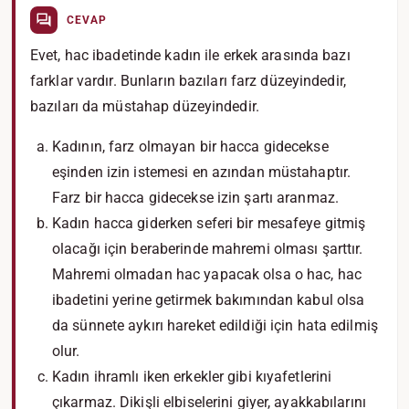
CEVAP
Evet, hac ibadetinde kadın ile erkek arasında bazı
farklar vardır. Bunların bazıları farz düzeyindedir,
bazıları da müstahap düzeyindedir.
Kadının, farz olmayan bir hacca gidecekse
eşinden izin istemesi en azından müstahaptır.
Farz bir hacca gidecekse izin şartı aranmaz.
Kadın hacca giderken seferi bir mesafeye gitmiş
olacağı için beraberinde mahremi olması şarttır.
Mahremi olmadan hac yapacak olsa o hac, hac
ibadetini yerine getirmek bakımından kabul olsa
da sünnete aykırı hareket edildiği için hata edilmiş
olur.
Kadın ihramlı iken erkekler gibi kıyafetlerini
çıkarmaz. Dikişli elbiselerini giyer, ayakkabılarını