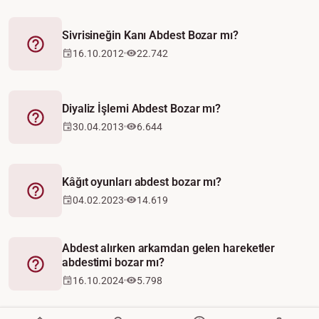
Sivrisineğin Kanı Abdest Bozar mı?
Fetva
16.10.2012
22.742
Diyaliz İşlemi Abdest Bozar mı?
Fetva
30.04.2013
6.644
Kâğıt oyunları abdest bozar mı?
Fetva
04.02.2023
14.619
Abdest alırken arkamdan gelen hareketler
abdestimi bozar mı?
Fetva
16.10.2024
5.798