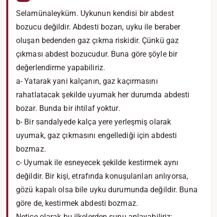
Selamünaleyküm. Uykunun kendisi bir abdest
bozucu değildir. Abdesti bozan, uyku ile beraber
oluşan bedenden gaz çıkma riskidir. Çünkü gaz
çıkması abdest bozucudur. Buna göre şöyle bir
değerlendirme yapabiliriz.
a- Yatarak yani kalçanın, gaz kaçırmasını
rahatlatacak şekilde uyumak her durumda abdesti
bozar. Bunda bir ihtilaf yoktur.
b- Bir sandalyede kalça yere yerleşmiş olarak
uyumak, gaz çıkmasını engellediği için abdesti
bozmaz.
c- Uyumak ile esneyecek şekilde kestirmek aynı
değildir. Bir kişi, etrafında konuşulanları anlıyorsa,
gözü kapalı olsa bile uyku durumunda değildir. Buna
göre de, kestirmek abdesti bozmaz.
Netice olarak bu ilkelerden şunu anlayabiliriz: