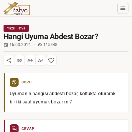
Yazılı Fetva
Hangi Uyuma Abdest Bozar?
16.03.2014
115348
SORU
Uyumanın hangisi abdesti bozar, koltukta oturarak
bir iki saat uyumak bozar mı?
CEVAP