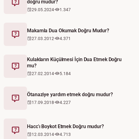
doğru mudur?
Fetva
29.05.2024
1.347
Makamla Dua Okumak Doğru Mudur?
Fetva
27.03.2012
4.371
Kulakların Küçülmesi İçin Dua Etmek Doğru
mu?
Fetva
27.02.2014
5.184
Ötanaziye yardım etmek doğru mudur?
Fetva
17.09.2018
4.227
Hacc'ı Boykot Etmek Doğru mudur?
Fetva
12.03.2014
4.713