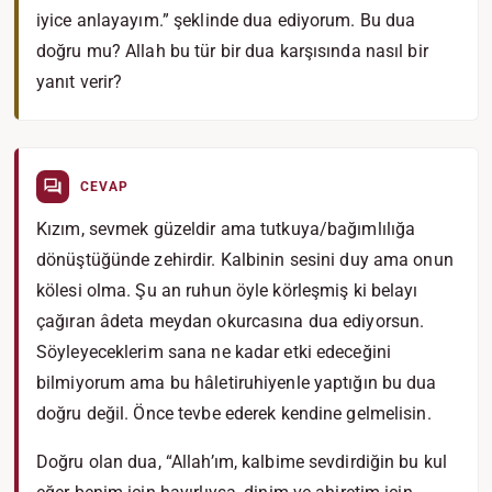
iyice anlayayım.” şeklinde dua ediyorum. Bu dua
doğru mu? Allah bu tür bir dua karşısında nasıl bir
yanıt verir?
CEVAP
Kızım, sevmek güzeldir ama tutkuya/bağımlılığa
dönüştüğünde zehirdir. Kalbinin sesini duy ama onun
kölesi olma. Şu an ruhun öyle körleşmiş ki belayı
çağıran âdeta meydan okurcasına dua ediyorsun.
Söyleyeceklerim sana ne kadar etki edeceğini
bilmiyorum ama bu hâletiruhiyenle yaptığın bu dua
doğru değil. Önce tevbe ederek kendine gelmelisin.
Doğru olan dua, “Allah’ım, kalbime sevdirdiğin bu kul