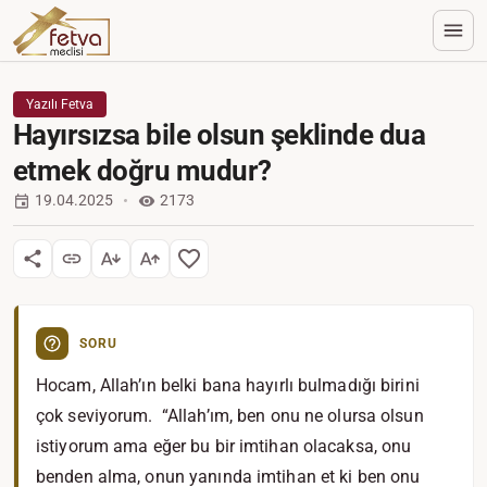
Yazılı Fetva
Hayırsızsa bile olsun şeklinde dua
etmek doğru mudur?
19.04.2025
2173
SORU
Hocam, Allah’ın belki bana hayırlı bulmadığı birini
çok seviyorum. “Allah’ım, ben onu ne olursa olsun
istiyorum ama eğer bu bir imtihan olacaksa, onu
benden alma, onun yanında imtihan et ki ben onu