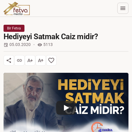
Bir Fetva
Hediyeyi Satmak Caiz midir?
05.03.2020
5113