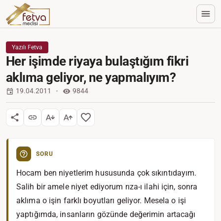
Yazılı Fetva
Her işimde riyaya bulaştığım fikri
aklıma geliyor, ne yapmalıyım?
19.04.2011
9844
SORU
Hocam ben niyetlerim hususunda çok sıkıntıdayım.
Salih bir amele niyet ediyorum rıza-ı ilahi için, sonra
aklıma o işin farklı boyutları geliyor. Mesela o işi
yaptığımda, insanların gözünde değerimin artacağı