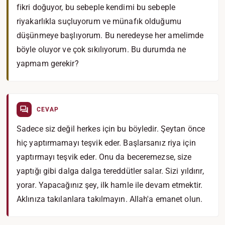
fikri doğuyor, bu sebeple kendimi bu sebeple
riyakarlıkla suçluyorum ve münafık olduğumu
düşünmeye başlıyorum. Bu neredeyse her amelimde
böyle oluyor ve çok sıkılıyorum. Bu durumda ne
yapmam gerekir?
CEVAP
Sadece siz değil herkes için bu böyledir. Şeytan önce
hiç yaptırmamayı teşvik eder. Başlarsanız riya için
yaptırmayı teşvik eder. Onu da beceremezse, size
yaptığı gibi dalga dalga tereddütler salar. Sizi yıldırır,
yorar. Yapacağınız şey, ilk hamle ile devam etmektir.
Aklınıza takılanlara takılmayın. Allah'a emanet olun.