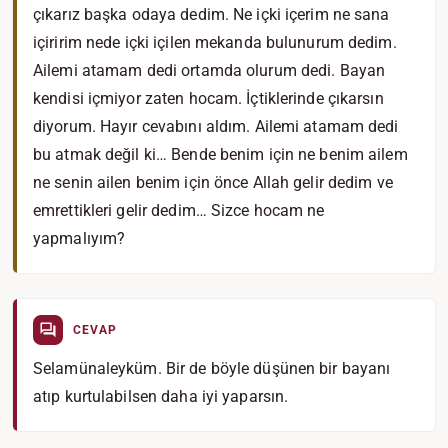
çıkarız başka odaya dedim. Ne içki içerim ne sana
içiririm nede içki içilen mekanda bulunurum dedim.
Ailemi atamam dedi ortamda olurum dedi. Bayan
kendisi içmiyor zaten hocam. İçtiklerinde çıkarsın
diyorum. Hayır cevabını aldım. Ailemi atamam dedi
bu atmak değil ki… Bende benim için ne benim ailem
ne senin ailen benim için önce Allah gelir dedim ve
emrettikleri gelir dedim… Sizce hocam ne
yapmalıyım?
CEVAP
Selamünaleyküm. Bir de böyle düşünen bir bayanı
atıp kurtulabilsen daha iyi yaparsın.