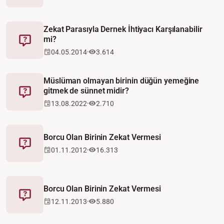
Zekat Parasıyla Dernek İhtiyacı Karşılanabilir
mi?
Fetva
04.05.2014
3.614
Müslüman olmayan birinin düğün yemeğine
gitmek de sünnet midir?
Fetva
13.08.2022
2.710
Borcu Olan Birinin Zekat Vermesi
Fetva
01.11.2012
16.313
Borcu Olan Birinin Zekat Vermesi
Fetva
12.11.2013
5.880