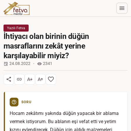
Yazılı Fetva
İhtiyacı olan birinin düğün
masraflarını zekât yerine
karşılayabilir miyiz?
24.08.2022
2341
SORU
Hocam zekâtımı yakında düğün yapacak bir ablama
vermek istiyorum. Bu ablanın eşi vefat etti ve yetim
kızını evlendirecek. Düğün için aldığı malzemeleri