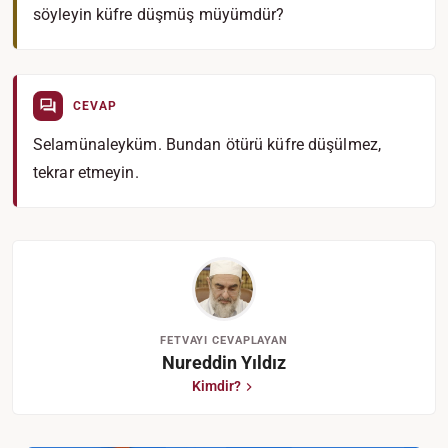
söyleyin küfre düşmüş müyümdür?
CEVAP
Selamünaleyküm. Bundan ötürü küfre düşülmez,
tekrar etmeyin.
FETVAYI CEVAPLAYAN
Nureddin Yıldız
Kimdir?