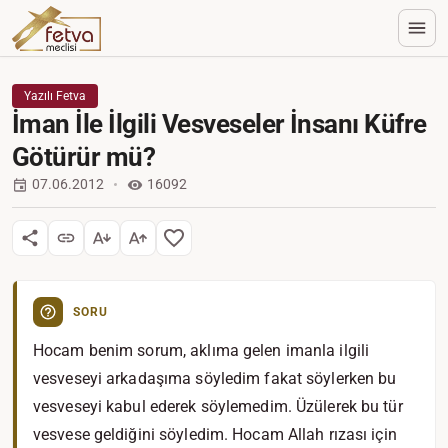
Yazılı Fetva
İman İle İlgili Vesveseler İnsanı Küfre
Götürür mü?
07.06.2012
16092
SORU
Hocam benim sorum, aklıma gelen imanla ilgili
vesveseyi arkadaşıma söyledim fakat söylerken bu
vesveseyi kabul ederek söylemedim. Üzülerek bu tür
vesvese geldiğini söyledim. Hocam Allah rızası için